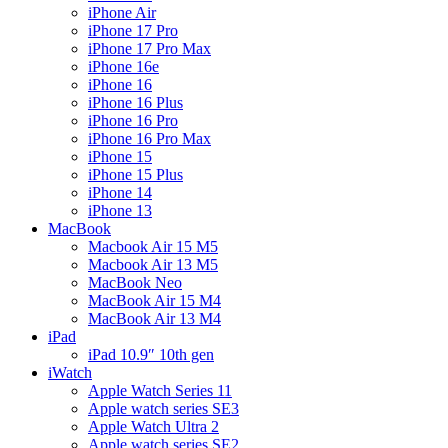
iPhone Air
iPhone 17 Pro
iPhone 17 Pro Max
iPhone 16e
iPhone 16
iPhone 16 Plus
iPhone 16 Pro
iPhone 16 Pro Max
iPhone 15
iPhone 15 Plus
iPhone 14
iPhone 13
MacBook
Macbook Air 15 M5
Macbook Air 13 M5
MacBook Neo
MacBook Air 15 M4
MacBook Air 13 M4
iPad
iPad 10.9″ 10th gen
iWatch
Apple Watch Series 11
Apple watch series SE3
Apple Watch Ultra 2
Apple watch series SE2