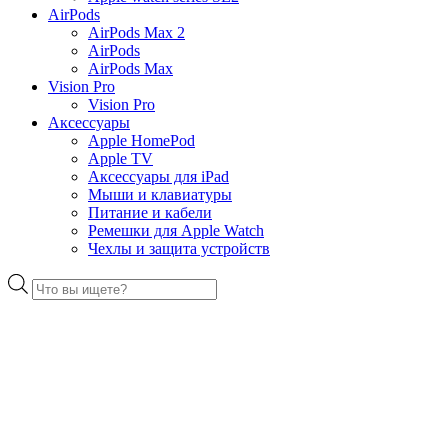
AirPods
AirPods Max 2
AirPods
AirPods Max
Vision Pro
Vision Pro
Аксессуары
Apple HomePod
Apple TV
Аксессуары для iPad
Мыши и клавиатуры
Питание и кабели
Ремешки для Apple Watch
Чехлы и защита устройств
Поиск
товаров