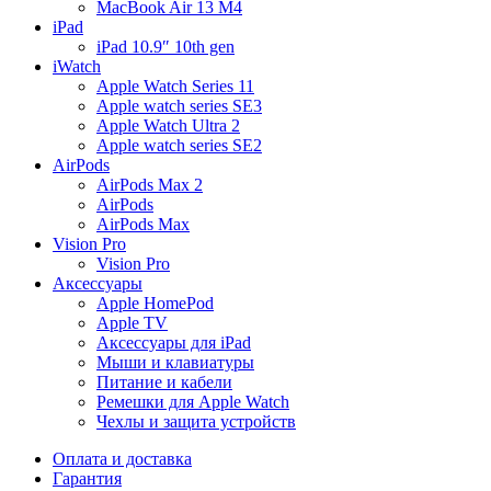
MacBook Air 13 M4
iPad
iPad 10.9″ 10th gen
iWatch
Apple Watch Series 11
Apple watch series SE3
Apple Watch Ultra 2
Apple watch series SE2
AirPods
AirPods Max 2
AirPods
AirPods Max
Vision Pro
Vision Pro
Аксессуары
Apple HomePod
Apple TV
Аксессуары для iPad
Мыши и клавиатуры
Питание и кабели
Ремешки для Apple Watch
Чехлы и защита устройств
Оплата и доставка
Гарантия