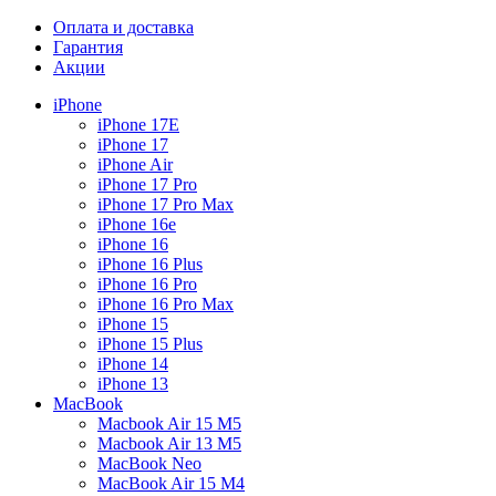
Оплата и доставка
Гарантия
Акции
iPhone
iPhone 17E
iPhone 17
iPhone Air
iPhone 17 Pro
iPhone 17 Pro Max
iPhone 16e
iPhone 16
iPhone 16 Plus
iPhone 16 Pro
iPhone 16 Pro Max
iPhone 15
iPhone 15 Plus
iPhone 14
iPhone 13
MacBook
Macbook Air 15 M5
Macbook Air 13 M5
MacBook Neo
MacBook Air 15 M4