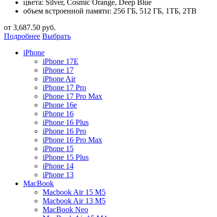
цвета: Silver, Cosmic Orange, Deep Blue
объем встроенной памяти: 256 ГБ, 512 ГБ, 1ТБ, 2TB
от
3,687.50
руб.
Подробнее
Выбрать
iPhone
iPhone 17E
iPhone 17
iPhone Air
iPhone 17 Pro
iPhone 17 Pro Max
iPhone 16e
iPhone 16
iPhone 16 Plus
iPhone 16 Pro
iPhone 16 Pro Max
iPhone 15
iPhone 15 Plus
iPhone 14
iPhone 13
MacBook
Macbook Air 15 M5
Macbook Air 13 M5
MacBook Neo