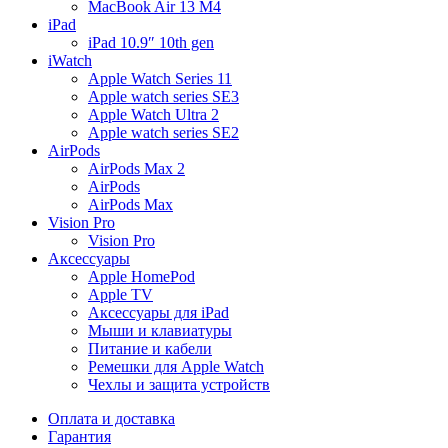
MacBook Air 13 M4
iPad
iPad 10.9″ 10th gen
iWatch
Apple Watch Series 11
Apple watch series SE3
Apple Watch Ultra 2
Apple watch series SE2
AirPods
AirPods Max 2
AirPods
AirPods Max
Vision Pro
Vision Pro
Аксессуары
Apple HomePod
Apple TV
Аксессуары для iPad
Мыши и клавиатуры
Питание и кабели
Ремешки для Apple Watch
Чехлы и защита устройств
Оплата и доставка
Гарантия