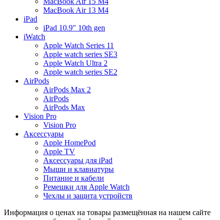
MacBook Air 15 M4
MacBook Air 13 M4
iPad
iPad 10.9″ 10th gen
iWatch
Apple Watch Series 11
Apple watch series SE3
Apple Watch Ultra 2
Apple watch series SE2
AirPods
AirPods Max 2
AirPods
AirPods Max
Vision Pro
Vision Pro
Аксессуары
Apple HomePod
Apple TV
Аксессуары для iPad
Мыши и клавиатуры
Питание и кабели
Ремешки для Apple Watch
Чехлы и защита устройств
Информация о ценах на товары размещённая на нашем сайте