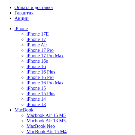
Оплата и доставка
Гарантия
Акции
iPhone
iPhone 17E
iPhone 17
iPhone Air
iPhone 17 Pro
iPhone 17 Pro Max
iPhone 16e
iPhone 16
iPhone 16 Plus
iPhone 16 Pro
iPhone 16 Pro Max
iPhone 15
iPhone 15 Plus
iPhone 14
iPhone 13
MacBook
Macbook Air 15 M5
Macbook Air 13 M5
MacBook Neo
MacBook Air 15 M4