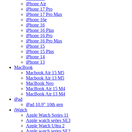
iPhone Air
iPhone 17 Pro
iPhone 17 Pro Max
iPhone 16e
iPhone 16
iPhone 16 Plus
iPhone 16 Pro
iPhone 16 Pro Max
iPhone 15
iPhone 15 Plus
iPhone 14
iPhone 13
MacBook
Macbook Air 15 M5
Macbook Air 13 M5
MacBook Neo
MacBook Air 15 M4
MacBook Air 13 M4
iPad
iPad 10.9″ 10th gen
iWatch
Apple Watch Series 11
Apple watch series SE3
Apple Watch Ultra 2
Apple watch series SE2