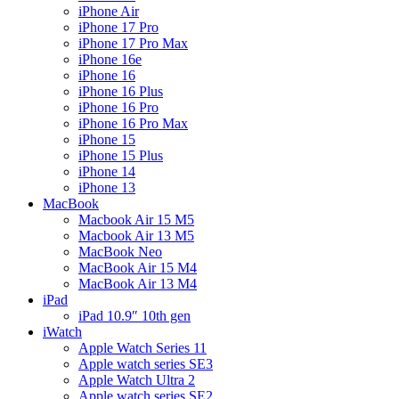
iPhone Air
iPhone 17 Pro
iPhone 17 Pro Max
iPhone 16e
iPhone 16
iPhone 16 Plus
iPhone 16 Pro
iPhone 16 Pro Max
iPhone 15
iPhone 15 Plus
iPhone 14
iPhone 13
MacBook
Macbook Air 15 M5
Macbook Air 13 M5
MacBook Neo
MacBook Air 15 M4
MacBook Air 13 M4
iPad
iPad 10.9″ 10th gen
iWatch
Apple Watch Series 11
Apple watch series SE3
Apple Watch Ultra 2
Apple watch series SE2