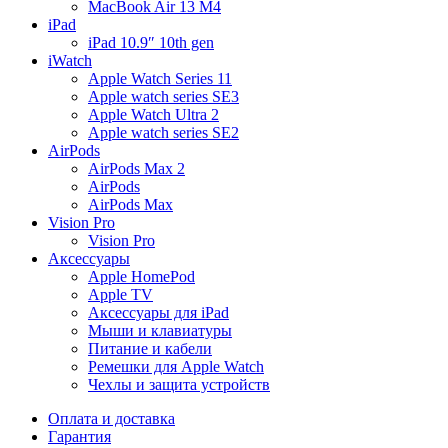
MacBook Air 13 M4
iPad
iPad 10.9″ 10th gen
iWatch
Apple Watch Series 11
Apple watch series SE3
Apple Watch Ultra 2
Apple watch series SE2
AirPods
AirPods Max 2
AirPods
AirPods Max
Vision Pro
Vision Pro
Аксессуары
Apple HomePod
Apple TV
Аксессуары для iPad
Мыши и клавиатуры
Питание и кабели
Ремешки для Apple Watch
Чехлы и защита устройств
Оплата и доставка
Гарантия