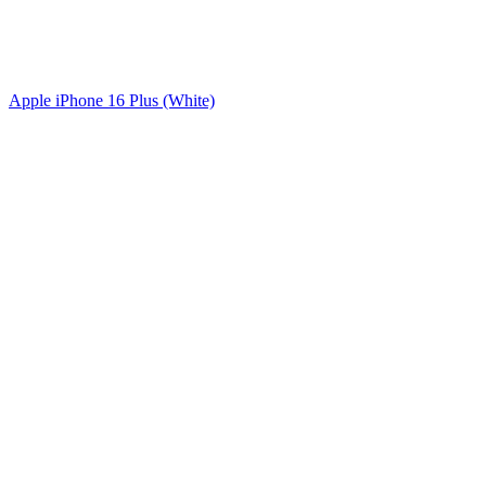
Apple iPhone 16 Plus (White)