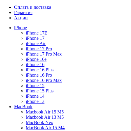
Оплата и доставка
Гарантия
Акции
iPhone
iPhone 17E
iPhone 17
iPhone Air
iPhone 17 Pro
iPhone 17 Pro Max
iPhone 16e
iPhone 16
iPhone 16 Plus
iPhone 16 Pro
iPhone 16 Pro Max
iPhone 15
iPhone 15 Plus
iPhone 14
iPhone 13
MacBook
Macbook Air 15 M5
Macbook Air 13 M5
MacBook Neo
MacBook Air 15 M4