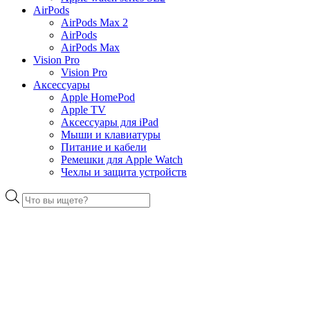
AirPods
AirPods Max 2
AirPods
AirPods Max
Vision Pro
Vision Pro
Аксессуары
Apple HomePod
Apple TV
Аксессуары для iPad
Мыши и клавиатуры
Питание и кабели
Ремешки для Apple Watch
Чехлы и защита устройств
Поиск
товаров