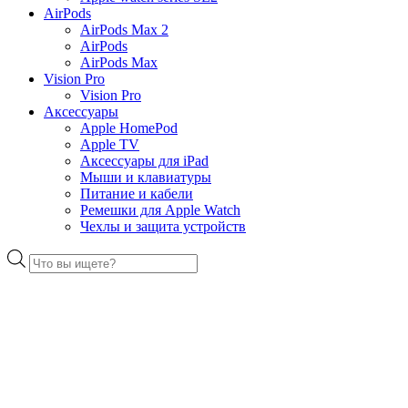
AirPods
AirPods Max 2
AirPods
AirPods Max
Vision Pro
Vision Pro
Аксессуары
Apple HomePod
Apple TV
Аксессуары для iPad
Мыши и клавиатуры
Питание и кабели
Ремешки для Apple Watch
Чехлы и защита устройств
Поиск
товаров