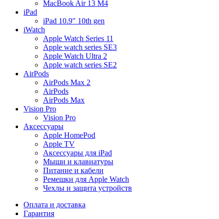
MacBook Air 13 M4
iPad
iPad 10.9″ 10th gen
iWatch
Apple Watch Series 11
Apple watch series SE3
Apple Watch Ultra 2
Apple watch series SE2
AirPods
AirPods Max 2
AirPods
AirPods Max
Vision Pro
Vision Pro
Аксессуары
Apple HomePod
Apple TV
Аксессуары для iPad
Мыши и клавиатуры
Питание и кабели
Ремешки для Apple Watch
Чехлы и защита устройств
Оплата и доставка
Гарантия