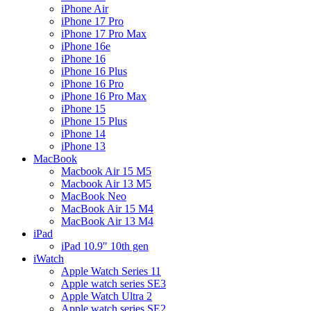
iPhone Air
iPhone 17 Pro
iPhone 17 Pro Max
iPhone 16e
iPhone 16
iPhone 16 Plus
iPhone 16 Pro
iPhone 16 Pro Max
iPhone 15
iPhone 15 Plus
iPhone 14
iPhone 13
MacBook
Macbook Air 15 M5
Macbook Air 13 M5
MacBook Neo
MacBook Air 15 M4
MacBook Air 13 M4
iPad
iPad 10.9″ 10th gen
iWatch
Apple Watch Series 11
Apple watch series SE3
Apple Watch Ultra 2
Apple watch series SE2