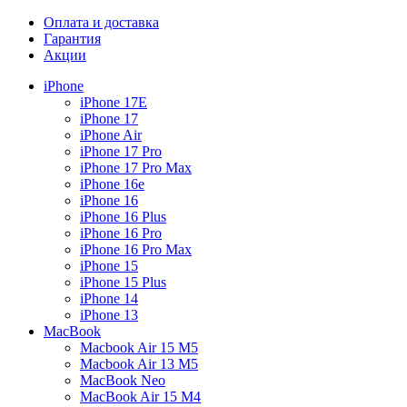
Оплата и доставка
Гарантия
Акции
iPhone
iPhone 17E
iPhone 17
iPhone Air
iPhone 17 Pro
iPhone 17 Pro Max
iPhone 16e
iPhone 16
iPhone 16 Plus
iPhone 16 Pro
iPhone 16 Pro Max
iPhone 15
iPhone 15 Plus
iPhone 14
iPhone 13
MacBook
Macbook Air 15 M5
Macbook Air 13 M5
MacBook Neo
MacBook Air 15 M4