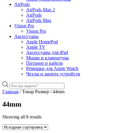
AirPods
AirPods Max 2
AirPods
AirPods Max
Vision Pro
Vision Pro
Аксессуары
Apple HomePod
Apple TV
Аксессуары для iPad
Мыши и клавиатуры
Питание и кабели
Ремешки для Apple Watch
Чехлы и защита устройств
Поиск
товаров
Главная
/ Товар Размер / 44mm
44mm
Showing all 8 results