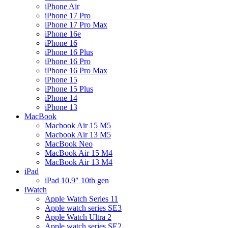
iPhone Air
iPhone 17 Pro
iPhone 17 Pro Max
iPhone 16e
iPhone 16
iPhone 16 Plus
iPhone 16 Pro
iPhone 16 Pro Max
iPhone 15
iPhone 15 Plus
iPhone 14
iPhone 13
MacBook
Macbook Air 15 M5
Macbook Air 13 M5
MacBook Neo
MacBook Air 15 M4
MacBook Air 13 M4
iPad
iPad 10.9″ 10th gen
iWatch
Apple Watch Series 11
Apple watch series SE3
Apple Watch Ultra 2
Apple watch series SE2