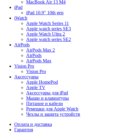
MacBook Air 13 M4
iPad
iPad 10.9″ 10th gen
iWatch
Apple Watch Series 11
Apple watch series SE3
Apple Watch Ultra 2
Apple watch series SE2
AirPods
AirPods Max 2
AirPods
AirPods Max
Vision Pro
Vision Pro
Аксессуары
Apple HomePod
Apple TV
Аксессуары для iPad
Мыши и клавиатуры
Питание и кабели
Ремешки для Apple Watch
Чехлы и защита устройств
Оплата и доставка
Гарантия