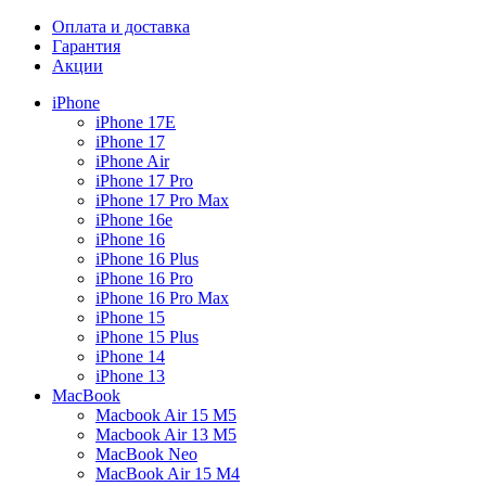
Оплата и доставка
Гарантия
Акции
iPhone
iPhone 17E
iPhone 17
iPhone Air
iPhone 17 Pro
iPhone 17 Pro Max
iPhone 16e
iPhone 16
iPhone 16 Plus
iPhone 16 Pro
iPhone 16 Pro Max
iPhone 15
iPhone 15 Plus
iPhone 14
iPhone 13
MacBook
Macbook Air 15 M5
Macbook Air 13 M5
MacBook Neo
MacBook Air 15 M4